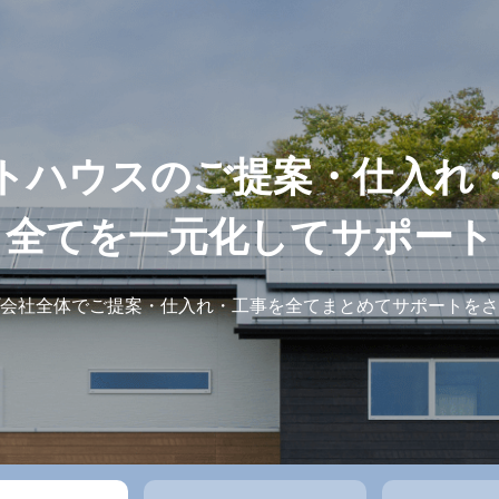
トハウスのご提案・仕入れ
全てを一元化してサポート
会社全体でご提案・仕入れ・工事を全てまとめてサポートをさ