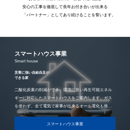
長年お付き合いが出来る「パートナー」としてあり続けることを
誓います。
スマートハウス事業
Smart house
災害に強い自給自足が
できる家
二酸化炭素の削減ができ、環境に良い再生可能エネル
ギーに対応したスマートハウスをご案内します。ガス
を使わず、全て電気で家事が出来るオール電化も推奨
しております。太陽光発電システムを利用すれば、災
スマートハウス事業