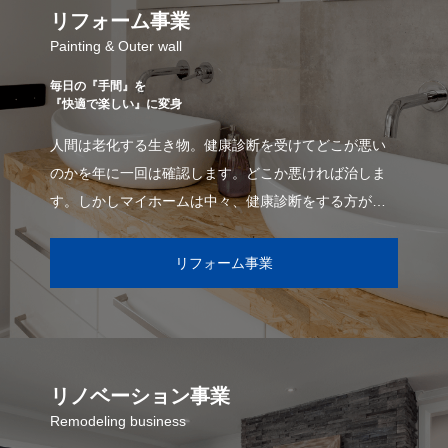
リフォーム事業
Painting & Outer wall
毎日の『手間』を
『快適で楽しい』に変身
人間は老化する生き物。健康診断を受けてどこが悪い
のかを年に一回は確認します。どこか悪ければ治しま
す。しかしマイホームは中々、健康診断をする方が少
ないので治せなくなるくらいに悪くなってから気が付
リフォーム事業
リノベーション事業
Remodeling business