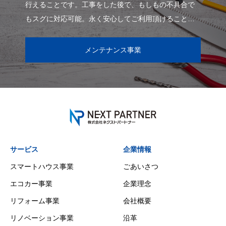
行えることです。工事をした後で、もしもの不具合で
もスグに対応可能。永く安心してご利用頂けることは
当たり前ですが、当たり前を続けることが一番大事と
考え
メンテナンス事業
サービス
企業情報
スマートハウス事業
ごあいさつ
エコカー事業
企業理念
リフォーム事業
会社概要
リノベーション事業
沿革