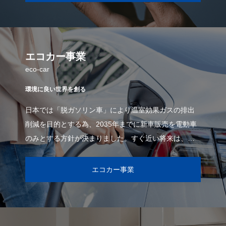
エコカー事業
eco-car
環境に良い世界を創る
日本では「脱ガソリン車」により温室効果ガスの排出
削減を目的とする為、2035年までに新車販売を電動車
のみとする方針が決まりました。すぐ近い将来は、電
気自動車しか走っていないことが当たり前になり
エコカー事業