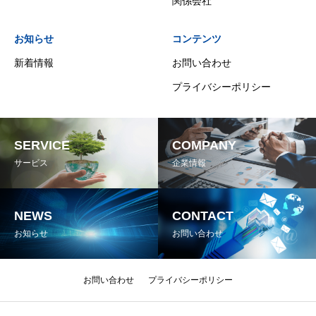
関係会社
お知らせ
コンテンツ
新着情報
お問い合わせ
プライバシーポリシー
SERVICE
COMPANY
サービス
企業情報
NEWS
CONTACT
お知らせ
お問い合わせ
お問い合わせ
プライバシーポリシー