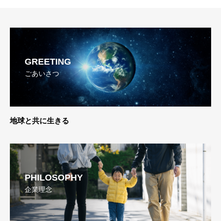
GREETING
ごあいさつ
-Live with the Earth-
PHILOSOPHY
企業理念