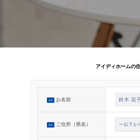
アイディホームの
お名前
必須
ご住所（県名）
必須