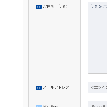
ご住所（市名）
必須
メールアドレス
必須
電話番号
任意