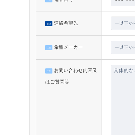
連絡希望先
必須
希望メーカー
任意
お問い合わせ内容又
任意
はご質問等