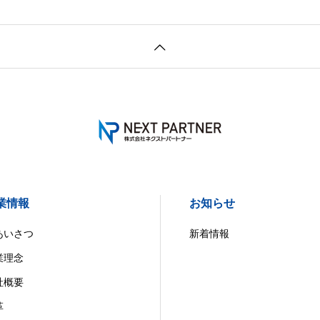
業情報
お知らせ
あいさつ
新着情報
業理念
社概要
革