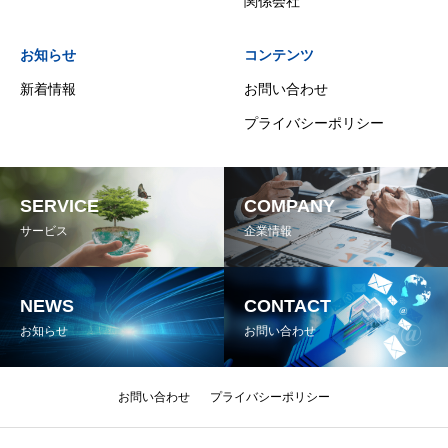
関係会社
お知らせ
コンテンツ
新着情報
お問い合わせ
プライバシーポリシー
SERVICE
COMPANY
サービス
企業情報
NEWS
CONTACT
お知らせ
お問い合わせ
お問い合わせ
プライバシーポリシー